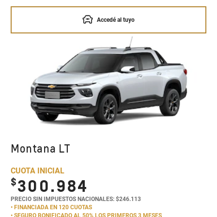
Accedé al tuyo
Montana LT
CUOTA INICIAL
$
300.984
PRECIO SIN IMPUESTOS NACIONALES: $246.113
• FINANCIADA EN 120 CUOTAS
• SEGURO BONIFICADO AL 50% LOS PRIMEROS 3 MESES