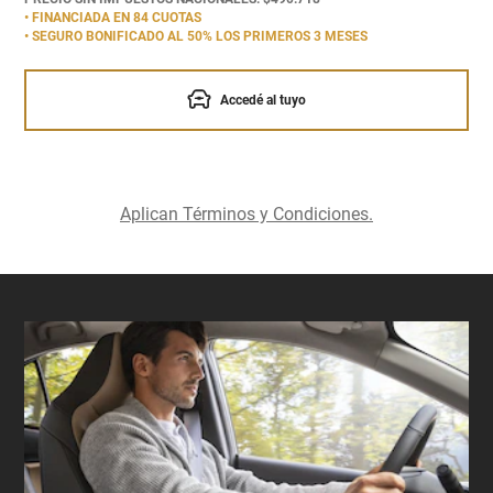
• FINANCIADA EN 84 CUOTAS
• SEGURO BONIFICADO AL 50% LOS PRIMEROS 3 MESES
Accedé al tuyo
Aplican Términos y Condiciones.