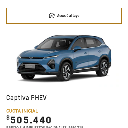
Accedé al tuyo
Captiva PHEV
CUOTA INICIAL
$
505.440
PRECIO SIN IMPUESTOS NACIONALES: $490.718