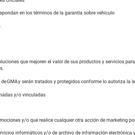
res Oficiales
espondan en los términos de la garantía sobre vehículo
s.
ciones que mejoren el valor de sus productos y servicios para 
es.
de GMA y serán tratados y protegidos conforme lo autoriza la le
onadas y/o vinculadas
omociones y/o que realice cualquier otra acción de marketing 
vicios informáticos y/o de archivo de información electrónica 