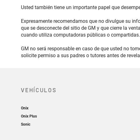
Usted también tiene un importante papel que desempeñ
Expresamente recomendamos que no divulgue su infor
que se desconecte del sitio de GM y que cierre la ven
cuando utiliza computadoras públicas o compartidas
GM no será responsable en caso de que usted no tome
solicite permiso a sus padres o tutores antes de revel