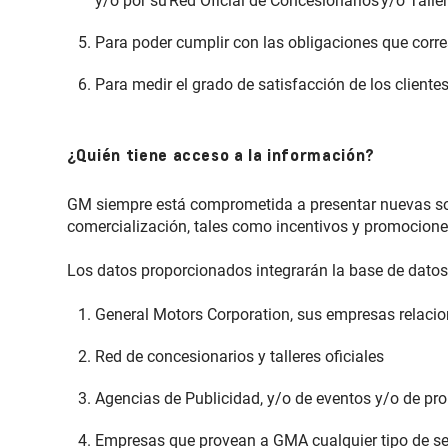
y/o por su Red Oficial de Concesionarios y/o Talle
Para poder cumplir con las obligaciones que corr
Para medir el grado de satisfacción de los cliente
¿Quién tiene acceso a la información?
GM siempre está comprometida a presentar nuevas solu
comercialización, tales como incentivos y promocion
Los datos proporcionados integrarán la base de datos 
General Motors Corporation, sus empresas relaci
Red de concesionarios y talleres oficiales
Agencias de Publicidad, y/o de eventos y/o de pr
Empresas que provean a GMA cualquier tipo de ser