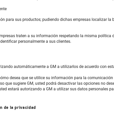
iente
ión para sus productos; pudiendo dichas empresas localizar la 
presas traten a su información respetando la misma política d
dentificar personalmente a sus clientes.
orizando automáticamente a GM a utilizarlos de acuerdo con esta
cómo desea que se utilice su información para la comunicación
o que sugiere GM, usted podrá desactivar las opciones no desea
ed estará autorizando a GM a utilizar sus datos personales par
n de la privacidad