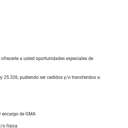
ofrecerle a usted oportunidades especiales de
y 25.326, pudiendo ser cedidos y/o transferidos a:
por encargo de GMA
y/o física