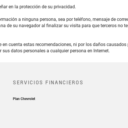
ar en la protección de su privacidad.
mación a ninguna persona, sea por teléfono, mensaje de corr
tana de su navegador al finalizar su visita para que terceros no
.
 en cuenta estas recomendaciones, ni por los daños causados p
ar sus datos personales a cualquier persona en Internet.